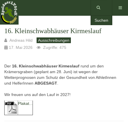
Suchen
16. Kleinschwabhäuser Kirmeslauf
Andreas Hild
Ausschreibungen
17. Mai 2026
Zugriffe: 475
Der
16. Kleinschwabhäuser Kirmeslauf
rund um den
Krämersgraben (geplant am 28. Juni) ist wegen der
Wetterprognosen zum Schutz der Gesundheit von AthletInnen
und HelferInnen
ABGESAGT
.
Wir freuen uns auf den Lauf in 2027!
Plakat...