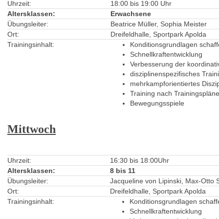
Uhrzeit:
18:00 bis 19:00 Uhr
Altersklassen:
Erwachsene
Übungsleiter:
Beatrice Müller, Sophia Meister
Ort:
Dreifeldhalle, Sportpark Apolda
Trainingsinhalt:
Konditionsgrundlagen schaf
Schnellkraftentwicklung
Verbesserung der koordinati
disziplinenspezifisches Train
mehrkampforientiertes Diszip
Training nach Trainingsplän
Bewegungsspiele
Mittwoch
Uhrzeit:
16:30 bis 18:00Uhr
Altersklassen:
8 bis 11
Übungsleiter:
Jacqueline von Lipinski, Max-Otto 
Ort:
Dreifeldhalle, Sportpark Apolda
Trainingsinhalt:
Konditionsgrundlagen schaff
Schnellkraftentwicklung