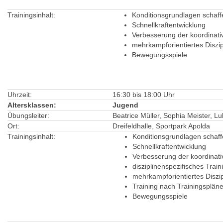
Trainingsinhalt:
Konditionsgrundlagen schaff
Schnellkraftentwicklung
Verbesserung der koordinati
mehrkampforientiertes Diszip
Bewegungsspiele
Uhrzeit:
16:30 bis 18:00 Uhr
Altersklassen:
Jugend
Übungsleiter:
Beatrice Müller, Sophia Meister, L
Ort:
Dreifeldhalle, Sportpark Apolda
Trainingsinhalt:
Konditionsgrundlagen schaf
Schnellkraftentwicklung
Verbesserung der koordinati
disziplinenspezifisches Train
mehrkampforientiertes Diszip
Training nach Trainingsplän
Bewegungsspiele