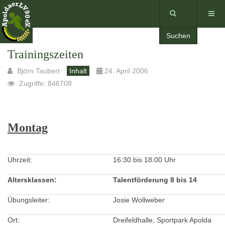
Suchen
Trainingszeiten
Björn Taubert
Inhalt
24. April 2006
Zugriffe: 846708
Montag
Uhrzeit:
16:30 bis 18:00 Uhr
Altersklassen:
Talentförderung 8 bis 14
Übungsleiter:
Josie Wollweber
Ort:
Dreifeldhalle, Sportpark Apolda