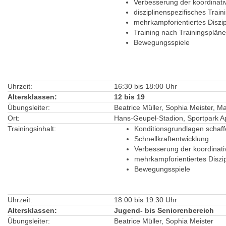
Verbesserung der koordinati
disziplinenspezifisches Train
mehrkampforientiertes Diszip
Training nach Trainingsplän
Bewegungsspiele
Uhrzeit:
16:30 bis 18:00 Uhr
Altersklassen:
12 bis 19
Übungsleiter:
Beatrice Müller, Sophia Meister, M
Ort:
Hans-Geupel-Stadion, Sportpark A
Trainingsinhalt:
Konditionsgrundlagen schaf
Schnellkraftentwicklung
Verbesserung der koordinati
mehrkampforientiertes Diszip
Bewegungsspiele
Uhrzeit:
18:00 bis 19:30 Uhr
Altersklassen:
Jugend- bis Seniorenbereich
Übungsleiter:
Beatrice Müller, Sophia Meister