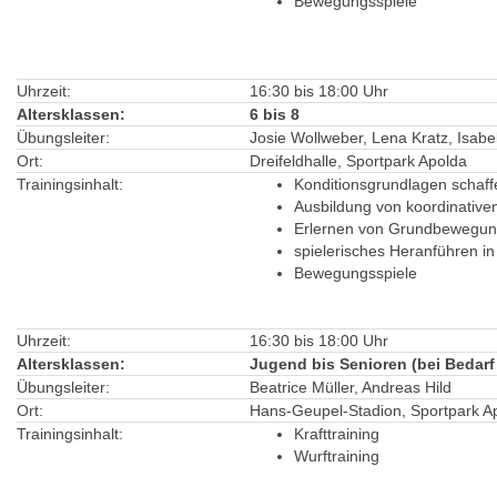
Bewegungsspiele
Uhrzeit:
16:30 bis 18:00 Uhr
Altersklassen:
6 bis 8
Übungsleiter:
Josie Wollweber, Lena Kratz, Isabel
Ort:
Dreifeldhalle, Sportpark Apolda
Trainingsinhalt:
Konditionsgrundlagen schaff
Ausbildung von koordinative
Erlernen von Grundbewegu
spielerisches Heranführen in 
Bewegungsspiele
Uhrzeit:
16:30 bis 18:00 Uhr
Altersklassen:
Jugend bis Senioren (bei Bedar
Übungsleiter:
Beatrice Müller, Andreas Hild
Ort:
Hans-Geupel-Stadion, Sportpark A
Trainingsinhalt:
Krafttraining
Wurftraining