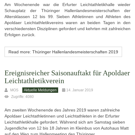
Am Wochenende war die Erfurter Leichtathletikhalle wieder
Schauplatz der Thüringer Hallenlandesmeisterschaften der
Altersklassen 12 bis 99. Sieben Athletinnen und Athleten des
Apoldaer Leichtathletikvereins waren an beiden Tagen in den
verschiedensten Disziplinen gefordert und kehrten mit zahlreichen
Erfolgen zurück.
Read more: Thüringer Hallenlandesmeisterschaften 2019
Ereignisreicher Saisonauftakt für Apoldaer
Leichtathletikverein
MOS
Aktuelle Meldungen
14. Januar 2019
Zugriffe: 4080
Am zweiten Wochenende des Jahres 2019 waren zahlreiche
Apoldaer Leichtathletinnen und Leichtathleten in der Erfurter
Leichtathletikhalle gefordert. Während sich am Samstag sieben
Jugendliche von 12 bis 18 Jahren im Kleinbus von Autohaus Matt
auf den Weg zum Hallenmeeting des Thüringer