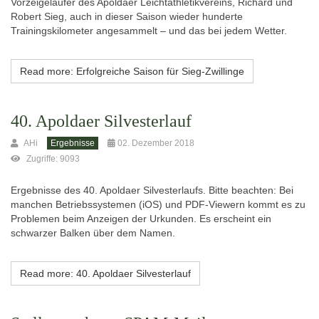
Vorzeigeläufer des Apoldaer Leichtathletikvereins, Richard und
Robert Sieg, auch in dieser Saison wieder hunderte
Trainingskilometer angesammelt – und das bei jedem Wetter.
Read more: Erfolgreiche Saison für Sieg-Zwillinge
40. Apoldaer Silvesterlauf
AHi
Ergebnisse
02. Dezember 2018
Zugriffe: 9093
Ergebnisse des 40. Apoldaer Silvesterlaufs. Bitte beachten: Bei
manchen Betriebssystemen (iOS) und PDF-Viewern kommt es zu
Problemen beim Anzeigen der Urkunden. Es erscheint ein
schwarzer Balken über dem Namen.
Read more: 40. Apoldaer Silvesterlauf