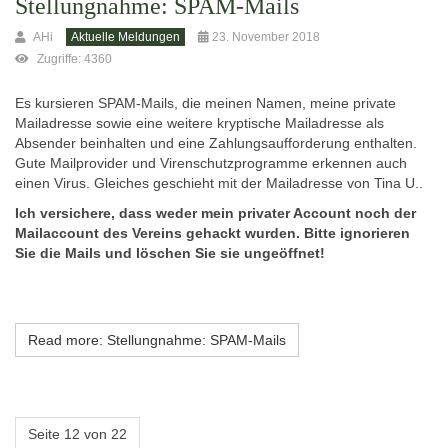
Stellungnahme: SPAM-Mails
AHi
Aktuelle Meldungen
23. November 2018
Zugriffe: 4360
Es kursieren SPAM-Mails, die meinen Namen, meine private
Mailadresse sowie eine weitere kryptische Mailadresse als
Absender beinhalten und eine Zahlungsaufforderung enthalten.
Gute Mailprovider und Virenschutzprogramme erkennen auch
einen Virus. Gleiches geschieht mit der Mailadresse von Tina U..
Ich versichere, dass weder mein privater Account noch der
Mailaccount des Vereins gehackt wurden. Bitte ignorieren
Sie die Mails und löschen Sie sie ungeöffnet!
Read more: Stellungnahme: SPAM-Mails
Seite 12 von 22