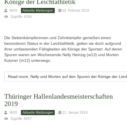
Könige der Leichtathletik
MOS
Aktuelle Meldungen
02. Februar 2019
Zugriffe: 4334
Die Siebenkämpferinnen und Zehnkämpfer genießen einen
besonderen Status in der Leichtathletik, gelten sie doch aufgrund
ihrer umfassenden Fähigkeiten als Könige der Sportart. Auf deren
Spuren waren am Wochenende Nelly Heinzig (w13) und Morten
Kutzner (m12) unterwegs.
Read more: Nelly und Morten auf den Spuren der Könige der Leich
Thüringer Hallenlandesmeisterschaften
2019
MOS
Aktuelle Meldungen
21. Januar 2019
Zugriffe: 6457