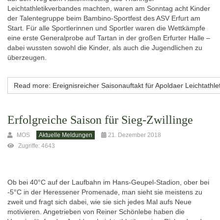
Leichtathletikverbandes machten, waren am Sonntag acht Kinder
der Talentegruppe beim Bambino-Sportfest des ASV Erfurt am
Start. Für alle Sportlerinnen und Sportler waren die Wettkämpfe
eine erste Generalprobe auf Tartan in der großen Erfurter Halle –
dabei wussten sowohl die Kinder, als auch die Jugendlichen zu
überzeugen.
Read more: Ereignisreicher Saisonauftakt für Apoldaer Leichtathle
Erfolgreiche Saison für Sieg-Zwillinge
MOS
Aktuelle Meldungen
21. Dezember 2018
Zugriffe: 4643
Ob bei 40°C auf der Laufbahn im Hans-Geupel-Stadion, ober bei
-5°C in der Heressener Promenade, man sieht sie meistens zu
zweit und fragt sich dabei, wie sie sich jedes Mal aufs Neue
motivieren. Angetrieben von Reiner Schönlebe haben die